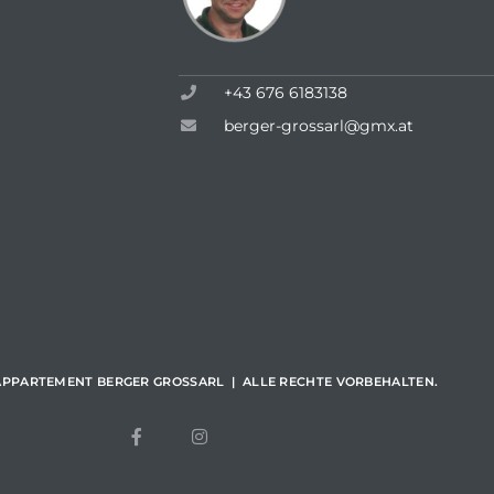
+43 676 6183138
berger-grossarl@gmx.at
 | APPARTEMENT BERGER GROSSARL |
ALLE RECHTE VORBEHALTEN.