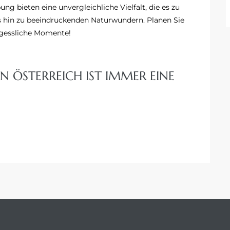
g bieten eine unvergleichliche Vielfalt, die es zu
bis hin zu beeindruckenden Naturwundern. Planen Sie
rgessliche Momente!
IN ÖSTERREICH IST IMMER EINE