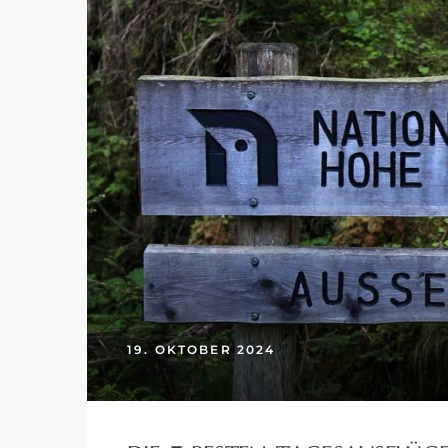
n
19. OKTOBER 2024