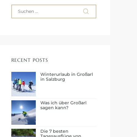
RECENT POSTS
Winterurlaub in Großarl
in Salzburg
Was ich über Großarl
sagen kann?
Die 7 besten
Tagesausflüge von