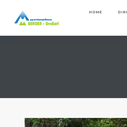
HOME
DIR