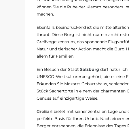
können Sie die Ruhe der Klamm besonders i
machen.
Ebenfalls beeindruckend ist die mittelalterlic
thront. Diese Burg ist nicht nur ein architek
Greifvogelzentrum, das spannende Flugvorfüh
Natur und tierischer Action macht die Burg H
allem für Familien.
Ein Besuch der Stadt
Salzburg
darf natürlich 
UNESCO-Weltkulturerbe gehört, bietet eine Fül
Erkunden Sie Mozarts Geburtshaus, schlendern
Stück Sachertorte in einem der charmanten Ca
Genuss auf einzigartige Weise.
Großarl
bietet mit seiner zentralen Lage und 
perfekte Basis für Ihren Urlaub. Nach einem
Berger entspannen, die Erlebnisse des Tages 