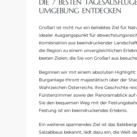
DIE 7 BESTEN TAGESAUSFLÜG
MGEBUNG ENTDECKEN
Großarl ist nicht nur ein beliebtes Ziel für N
idealer Ausgangspunkt für abwechslungsreic
Kombination aus beeindruckender Landschaft, 
die Region zu einem unvergleichlichen Erlebn
besten Zielen, die Sie von Großarl aus besuch
Beginnen wir mit einem absoluten Highlight:
Burganlage thront majestätisch über der Sta
Wahrzeichen Österreichs. Ihre Geschichte reich
Fürstenzimmer sowie der Panoramablick auf 
Sie den bequemen Weg mit der Festungsbahn 
Festung ist ein beeindruckendes Erlebnis.
Ein weiteres spannendes Ziel ist das
Salzberg
Salzabbaus bekannt, lädt dazu ein, die Welt 