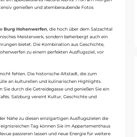
ntensiv genießen und atemberaubende Fotos
he
Burg Hohenwerfen
, die hoch über dem Salzachtal
tonisches Meisterwerk, sondern beherbergt auch ein
rungen bietet. Die Kombination aus Geschichte,
ohenwerfen zu einem perfekten Ausflugsziel, vor
nicht fehlen. Die historische Altstadt, die zum
le an kulturellen und kulinarischen Highlights.
 Sie durch die Getreidegasse und genießen Sie ein
fés. Salzburg vereint Kultur, Geschichte und
der Nähe zu diesen einzigartigen Ausflugszielen die
 ereignisreichen Tag können Sie im Appartementhaus
Revue passieren lassen und neue Energie für weitere